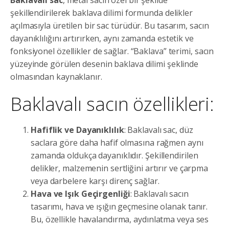
Baklavalı sac
, metal sacın özel bir şekilde
şekillendirilerek baklava dilimi formunda delikler
açılmasıyla üretilen bir sac türüdür. Bu tasarım, sacın
dayanıklılığını artırırken, aynı zamanda estetik ve
fonksiyonel özellikler de sağlar. “Baklava” terimi, sacın
yüzeyinde görülen desenin baklava dilimi şeklinde
olmasından kaynaklanır.
Baklavalı sacın özellikleri:
Hafiflik ve Dayanıklılık
: Baklavalı sac, düz
saclara göre daha hafif olmasına rağmen aynı
zamanda oldukça dayanıklıdır. Şekillendirilen
delikler, malzemenin sertliğini artırır ve çarpma
veya darbelere karşı direnç sağlar.
Hava ve Işık Geçirgenliği
: Baklavalı sacın
tasarımı, hava ve ışığın geçmesine olanak tanır.
Bu, özellikle havalandırma, aydınlatma veya ses