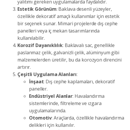
yalıtımı gereken uygulamalarda faydalıdır.
Estetik Görünüm
: Baklava desenli yüzeyler,
özellikle dekoratif amaçlı kullanımlar için estetik
bir seçenek sunar. Mimari projelerde dış cephe
panelleri veya iç mekan tasarımlarında
kullanılabilir.
Korozif Dayanıklılık
: Baklavalı sac, genellikle
paslanmaz çelik, galvanizli çelik, alüminyum gibi
malzemelerden üretilir, bu da korozyon direncini
artırır.
Çeşitli Uygulama Alanları
:
İnşaat
: Dış cephe kaplamaları, dekoratif
paneller.
Endüstriyel Alanlar
: Havalandırma
sistemlerinde, filtreleme ve ızgara
uygulamalarında.
Otomotiv
: Araçlarda, özellikle havalandırma
delikleri için kullanılır.